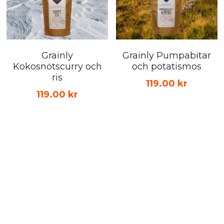
Grainly
Grainly Pumpabitar
Kokosnötscurry och
och potatismos
ris
119.00 kr
119.00 kr