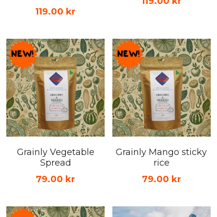
119.00 kr
119.00 kr
Grainly Vegetable
Grainly Mango sticky
Spread
rice
79.00 kr
79.00 kr