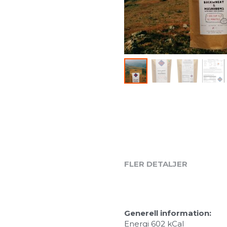
FLER DETALJER
Generell information:
Energi 602 kCal