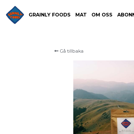
GRAINLY FOODS
MAT
OM OSS
ABON
Gå tillbaka