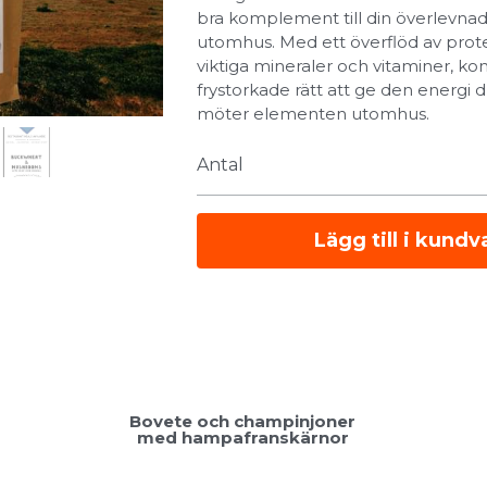
bra komplement till din överlevnad
utomhus. Med ett överflöd av prot
viktiga mineraler och vitaminer, 
frystorkade rätt att ge den energi
möter elementen utomhus.
Antal
Lägg till i kund
Bovete och champinjoner
med hampafranskärnor