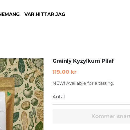
G
VAR HITTAR JAG
Grainly Kyzylkum Pilaf
119.00 kr
NEW! Available for a tasting.
Antal
Lägg till i kund